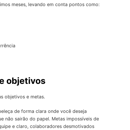
ltimos meses, levando em conta pontos como:
rrência
e objetivos
us objetivos e metas.
tabeleça de forma clara onde você deseja
ue não sairão do papel. Metas impossíveis de
quipe e claro, colaboradores desmotivados