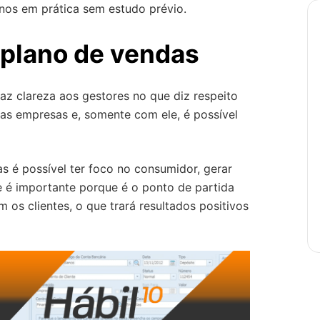
anos em prática sem estudo prévio.
 plano de vendas
az clareza aos gestores no que diz respeito
nas empresas e, somente com ele, é possível
 é possível ter foco no consumidor, gerar
le é importante porque é o ponto de partida
os clientes, o que trará resultados positivos