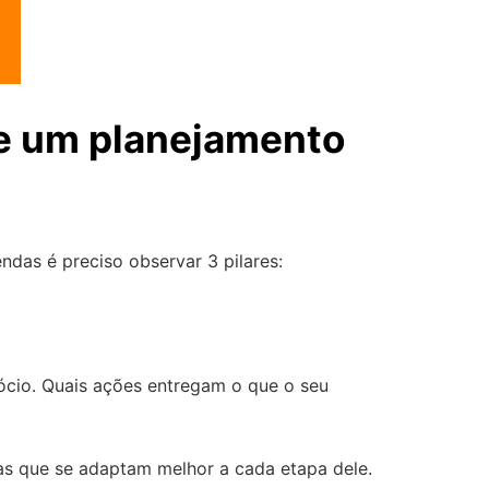
de um planejamento
das é preciso observar 3 pilares:
gócio. Quais ações entregam o que o seu
ias que se adaptam melhor a cada etapa dele.