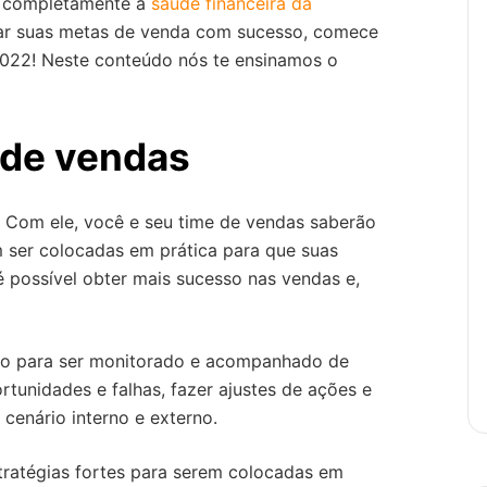
r completamente a
saúde financeira da
çar suas metas de venda com sucesso, comece
022! Neste conteúdo nós te ensinamos o
 de vendas
 Com ele, você e seu time de vendas saberão
m ser colocadas em prática para que suas
 possível obter mais sucesso nas vendas e,
lgo para ser monitorado e acompanhado de
rtunidades e falhas, fazer ajustes de ações e
enário interno e externo.
tratégias fortes para serem colocadas em