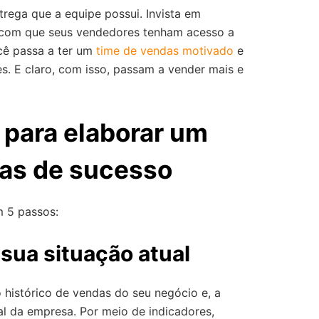
trega que a equipe possui. Invista em
a com que seus vendedores tenham acesso a
cê passa a ter um
time de vendas motivado
e
es. E claro, com isso, passam a vender mais e
 para elaborar um
as de sucesso
m 5 passos:
 sua situação atual
 histórico de vendas do seu negócio e, a
ual da empresa. Por meio de indicadores,