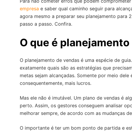
Para não cometer erros que podem compromete
o
empresa
e saber qual caminho seguir para alcan
agora mesmo a preparar seu planejamento para 2
passo a passo. Confira.
O que é planejamento
O planejamento de vendas é uma espécie de guia.
exatamente quais são as estratégias que precisa
metas sejam alcançadas. Somente por meio dele é
consequentemente, mais lucros.
Mas ele não é imutável. Um plano de vendas é a
perto. Assim, os gestores conseguem analisar opo
melhorar sempre, de acordo com as mudanças de c
O importante é ter um bom ponto de partida e es