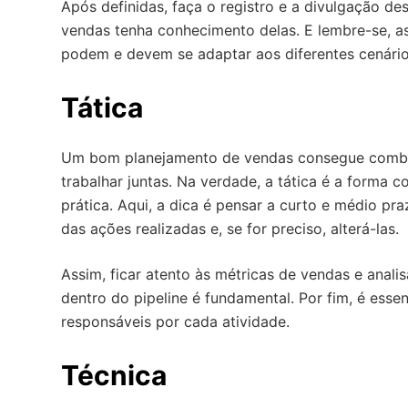
Após definidas, faça o registro e a divulgação de
vendas tenha conhecimento delas. E lembre-se, as
podem e devem se adaptar aos diferentes cenári
Tática
Um bom planejamento de vendas consegue combina
trabalhar juntas. Na verdade, a tática é a forma 
prática. Aqui, a dica é pensar a curto e médio pr
das ações realizadas e, se for preciso, alterá-las.
Assim, ficar atento às métricas de vendas e anali
dentro do pipeline é fundamental. Por fim, é esse
responsáveis por cada atividade.
Técnica