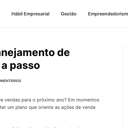
Hábil Empresarial
Gestão
Empreendedoris
anejamento de
 a passo
OMENTÁRIOS
 de vendas para o próximo ano? Em momentos
ter um plano que oriente as ações de venda