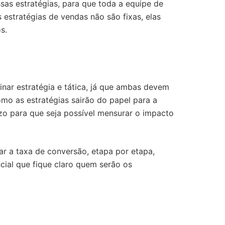
ssas estratégias, para que toda a equipe de
 estratégias de vendas não são fixas, elas
os.
r estratégia e tática, já que ambas devem
como as estratégias sairão do papel para a
azo para que seja possível mensurar o impacto
sar a taxa de conversão, etapa por etapa,
ncial que fique claro quem serão os