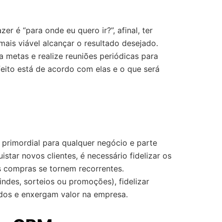
 é “para onde eu quero ir?”, afinal, ter
mais viável alcançar o resultado desejado.
a metas e realize reuniões periódicas para
eito está de acordo com elas e o que será
primordial para qualquer negócio e parte
star novos clientes, é necessário fidelizar os
as compras se tornem recorrentes.
des, sorteios ou promoções), fidelizar
ados e enxergam valor na empresa.