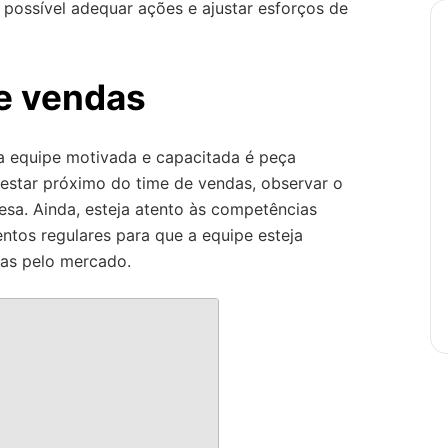
possível adequar ações e ajustar esforços de
de vendas
 equipe motivada e capacitada é peça
 estar próximo do time de vendas, observar o
sa. Ainda, esteja atento às competências
entos regulares para que a equipe esteja
tas pelo mercado.