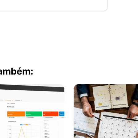
também: