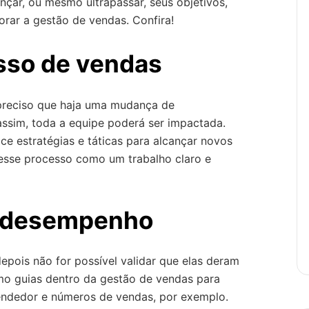
nçar, ou mesmo ultrapassar, seus objetivos,
orar a gestão de vendas. Confira!
esso de vendas
 preciso que haja uma mudança de
 assim, toda a equipe poderá ser impactada.
ace estratégias e táticas para alcançar novos
esse processo como um trabalho claro e
de desempenho
epois não for possível validar que elas deram
o guias dentro da gestão de vendas para
endedor e números de vendas, por exemplo.