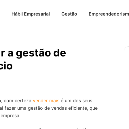
Hábil Empresarial
Gestão
Empreendedoris
r a gestão de
cio
o, com certeza
vender mais
é um dos seus
al fazer uma gestão de vendas eficiente, que
a empresa.