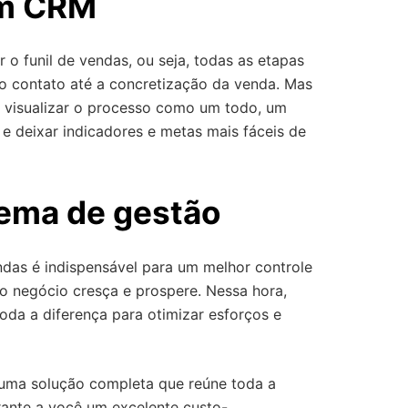
um CRM
 funil de vendas, ou seja, todas as etapas
ro contato até a concretização da venda. Mas
e visualizar o processo como um todo, um
 e deixar indicadores e metas mais fáceis de
tema de gestão
das é indispensável para um melhor controle
 o negócio cresça e prospere. Nessa hora,
oda a diferença para otimizar esforços e
 uma solução completa que reúne toda a
ante a você um excelente custo-