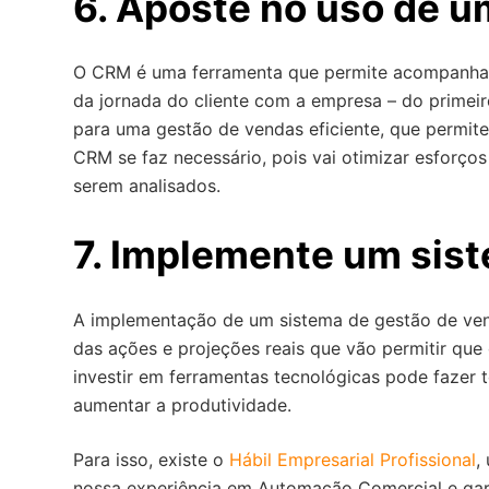
6. Aposte no uso de 
O CRM é uma ferramenta que permite acompanhar o
da jornada do cliente com a empresa – do primei
para uma gestão de vendas eficiente, que permit
CRM se faz necessário, pois vai otimizar esforços
serem analisados.
7. Implemente um sis
A implementação de um sistema de gestão de ven
das ações e projeções reais que vão permitir que
investir em ferramentas tecnológicas pode fazer t
aumentar a produtividade.
Para isso, existe o
Hábil Empresarial Profissional
,
nossa experiência em Automação Comercial e gar