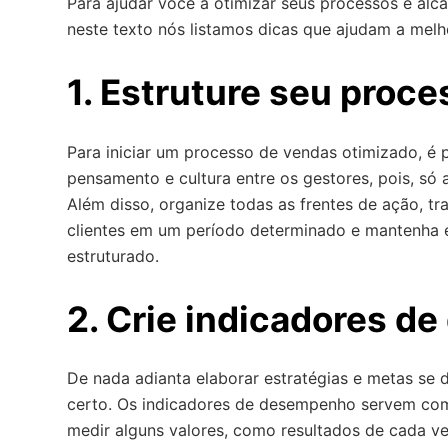
Para ajudar você a otimizar seus processos e alca
o
neste texto nós listamos dicas que ajudam a melh
1. Estruture seu proc
Para iniciar um processo de vendas otimizado, é
pensamento e cultura entre os gestores, pois, só
Além disso, organize todas as frentes de ação, tr
clientes em um período determinado e mantenha 
estruturado.
2. Crie indicadores 
De nada adianta elaborar estratégias e metas se d
certo. Os indicadores de desempenho servem com
medir alguns valores, como resultados de cada v