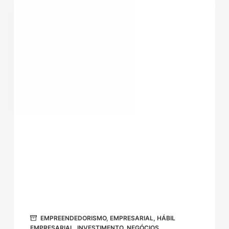
EMPREENDEDORISMO
,
EMPRESARIAL
,
HÁBIL
EMPRESARIAL
,
INVESTIMENTO
,
NEGÓCIOS