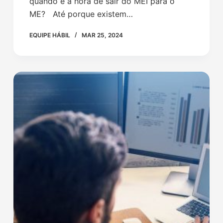
quando é a hora de sair do MEI para o
ME? Até porque existem…
EQUIPE HÁBIL
MAR 25, 2024