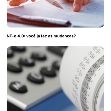
NF-e 4.0: você já fez as mudanças?