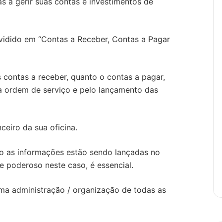
as a gerir suas contas e investimentos de
ividido em “Contas a Receber, Contas a Pagar
 contas a receber, quanto o contas a pagar,
a ordem de serviço e pelo lançamento das
nceiro da sua oficina.
o as informações estão sendo lançadas no
re poderoso neste caso, é essencial.
ma administração / organização de todas as