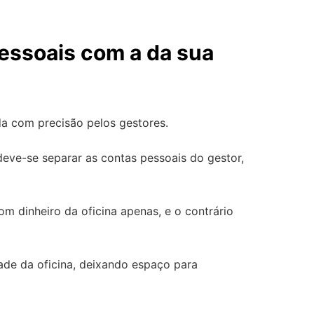
pessoais com a da sua
da com precisão pelos gestores.
eve-se separar as contas pessoais do gestor,
m dinheiro da oficina apenas, e o contrário
idade da oficina, deixando espaço para