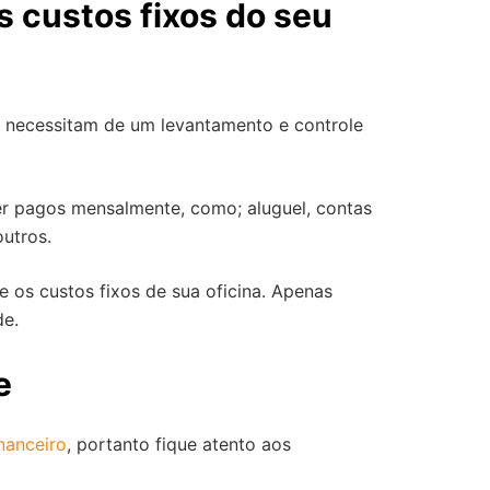
 custos fixos do seu
ro, necessitam de um levantamento e controle
er pagos mensalmente, como; aluguel, contas
utros.
e os custos fixos de sua oficina. Apenas
de.
e
nanceiro
, portanto fique atento aos