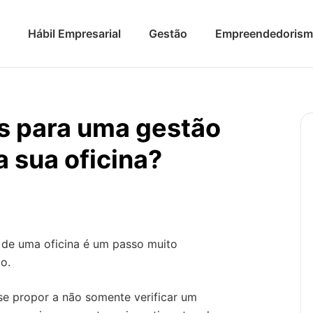
Hábil Empresarial
Gestão
Empreendedoris
as para uma gestão
a sua oficina?
o de uma oficina é um passo muito
o.
 se propor a não somente verificar um