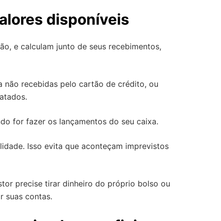
alores disponíveis
o, e calculam junto de seus recebimentos,
 não recebidas pelo cartão de crédito, ou
atados.
ndo for fazer os lançamentos do seu caixa.
ealidade. Isso evita que aconteçam imprevistos
r precise tirar dinheiro do próprio bolso ou
r suas contas.