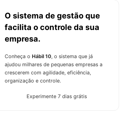
O sistema de gestão que
facilita o controle da sua
empresa.
Conheça o
Hábil 10
, o sistema que já
ajudou milhares de pequenas empresas a
crescerem com agilidade, eficiência,
organização e controle.
Experimente 7 dias grátis