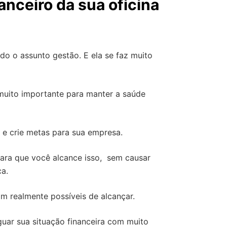
nceiro da sua oficina
o o assunto gestão. E ela se faz muito
 muito importante para manter a saúde
o e crie metas para sua empresa.
ara que você alcance isso, sem causar
a.
m realmente possíveis de alcançar.
guar sua situação financeira com muito