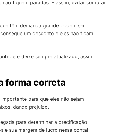
s não fiquem paradas. E assim, evitar comprar
.
s que têm demanda grande podem ser
 consegue um desconto e eles não ficam
ontrole e deixe sempre atualizado, assim,
a forma correta
 importante para que eles não sejam
ixos, dando prejuízo.
egada para determinar a precificação
xos e sua margem de lucro nessa conta!