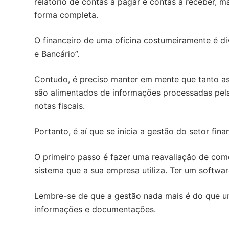
relatório de contas a pagar e contas a receber, m
o
forma completa.
O financeiro de uma oficina costumeiramente é d
e Bancário”.
Contudo, é preciso manter em mente que tanto as
são alimentados de informações processadas pel
notas fiscais.
Portanto, é aí que se inicia a gestão do setor fina
O primeiro passo é fazer uma reavaliação de com
sistema que a sua empresa utiliza. Ter um softwa
Lembre-se de que a gestão nada mais é do que u
informações e documentações.