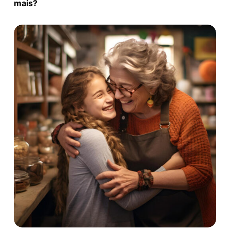
mais?