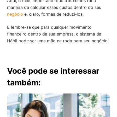
Aqui, o mais importante que trouxemos foi a
maneira de calcular esses custos dentro do seu
negócio
e, claro, formas de reduzi-los.
E lembre-se que para qualquer movimento
financeiro dentro da sua empresa, o sistema da
Hábil pode ser uma mão na roda para seu negócio!
Você pode se interessar
também: