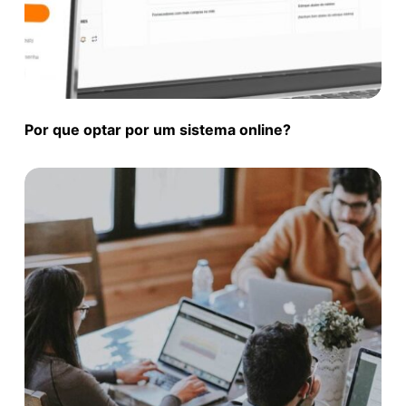
Por que optar por um sistema online?