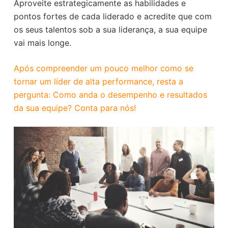
Aproveite estrategicamente as habilidades e
pontos fortes de cada liderado e acredite que com
os seus talentos sob a sua liderança, a sua equipe
vai mais longe.
Após compreender um pouco melhor como se
tornar um líder de alta performance, resta a
pergunta: Como anda o desempenho e resultados
da sua equipe? Conta para nós!