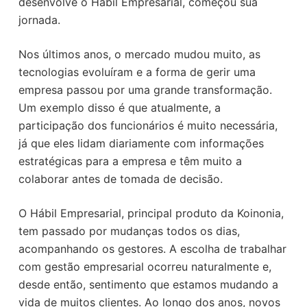
desenvolve o Hábil Empresarial, começou sua
o
jornada.
Nos últimos anos, o mercado mudou muito, as
tecnologias evoluíram e a forma de gerir uma
empresa passou por uma grande transformação.
Um exemplo disso é que atualmente, a
participação dos funcionários é muito necessária,
já que eles lidam diariamente com informações
estratégicas para a empresa e têm muito a
colaborar antes de tomada de decisão.
O Hábil Empresarial, principal produto da Koinonia,
tem passado por mudanças todos os dias,
acompanhando os gestores. A escolha de trabalhar
com gestão empresarial ocorreu naturalmente e,
desde então, sentimento que estamos mudando a
vida de muitos clientes. Ao longo dos anos, novos