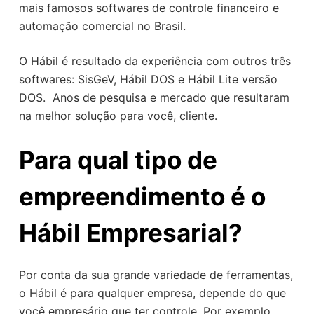
mais famosos softwares de controle financeiro e
o
automação comercial no Brasil.
O Hábil é resultado da experiência com outros três
softwares: SisGeV, Hábil DOS e Hábil Lite versão
DOS. Anos de pesquisa e mercado que resultaram
na melhor solução para você, cliente.
Para qual tipo de
empreendimento é o
Hábil Empresarial?
Por conta da sua grande variedade de ferramentas,
o Hábil é para qualquer empresa, depende do que
você empresário que ter controle. Por exemplo,