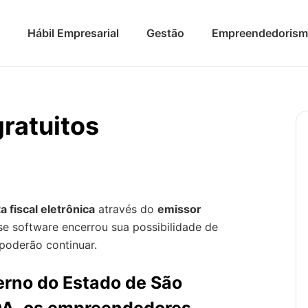
Hábil Empresarial
Gestão
Empreendedoris
ratuitos
a fiscal eletrônica
através do
emissor
sse software encerrou sua possibilidade de
poderão continuar.
erno do Estado de São