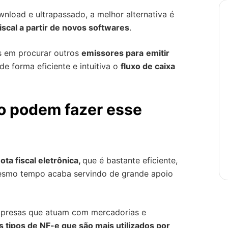
wnload e ultrapassado, a melhor alternativa é
iscal a partir de novos softwares
.
os em procurar outros
emissores para
emitir
e forma eficiente e intuitiva o
fluxo de caixa
o podem fazer esse
ta fiscal eletrônica,
que é bastante eficiente,
mesmo tempo acaba servindo de grande apoio
mpresas que atuam com mercadorias e
s tipos de NF-e que são mais utilizados por