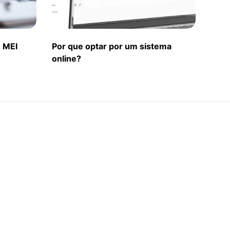
o MEI
Por que optar por um sistema
online?