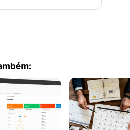
também: