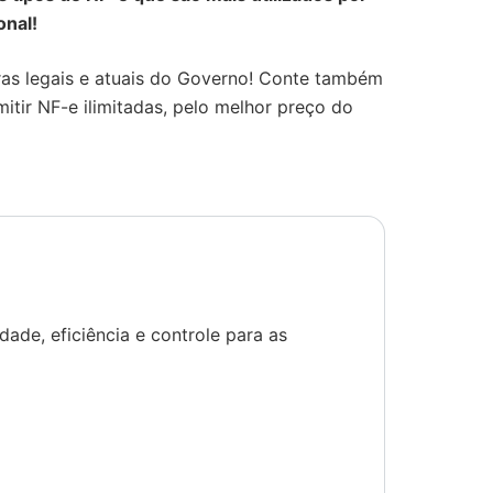
onal!
ras legais e atuais do Governo! Conte também
mitir NF-e ilimitadas, pelo melhor preço do
dade, eficiência e controle para as