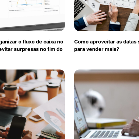
anizar o fluxo de caixa no
Como aproveitar as datas 
evitar surpresas no fim do
para vender mais?