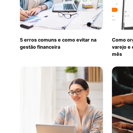
5 erros comuns e como evitar na
Como org
gestão financeira
varejo e 
mês