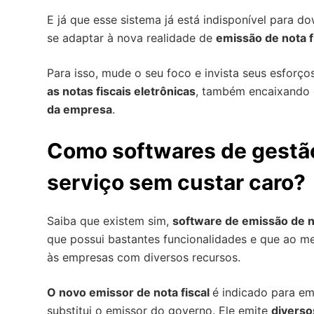
E já que esse sistema já está indisponível para do
se adaptar à nova realidade de
emissão de nota f
Para isso, mude o seu foco e invista seus esforç
as notas fiscais eletrônicas
, também encaixando d
da empresa
.
Como softwares de gestã
serviço sem custar caro?
Saiba que existem sim,
software de emissão de no
que possui bastantes funcionalidades e que ao 
às empresas com diversos recursos.
O novo emissor de nota fiscal
é indicado para e
substitui o emissor do governo. Ele emite
diverso