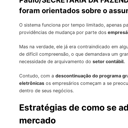
Paulo/SECRETARIA DA FAZEND
o
foram orientados sobre o assu
O sistema funciona por tempo limitado, apenas p
providências de mudança por parte dos
empresá
Mas na verdade, ele já era contraindicado em algu
de difícil compreensão, o que demandava um gran
necessidade de arquivamento do
setor contábil.
Contudo, com a
descontinuação do programa gra
eletrônicas
os empresários começam a se preoc
dentro de seus negócios.
Estratégias de como se a
mercado