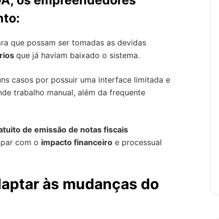
A, os empreendedores
nto:
ara que possam ser tomadas as devidas
rios
que já haviam baixado o sistema.
ns casos por possuir uma interface limitada e
de trabalho manual, além da frequente
tuito de emissão de notas fiscais
upar com o
impacto financeiro
e processual
daptar às mudanças do