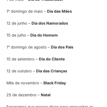
1° domingo de maio –
Dia das Mães
12 de junho –
Dia dos Namorados
15 de julho –
Dia do Homem
1° domingo de agosto –
Dia dos Pais
15 de setembro –
Dia do Cliente
12 de outubro –
Dia das Crianças
Mês de novembro –
Black Friday
25 de dezembro –
Natal
Esperamos que nossas dicas para aproveitar as