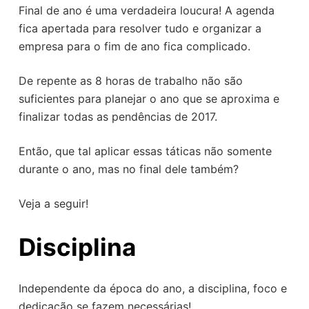
Final de ano é uma verdadeira loucura! A agenda
o
fica apertada para resolver tudo e organizar a
empresa para o fim de ano fica complicado.
De repente as 8 horas de trabalho não são
suficientes para planejar o ano que se aproxima e
finalizar todas as pendências de 2017.
Então, que tal aplicar essas táticas não somente
durante o ano, mas no final dele também?
Veja a seguir!
Disciplina
Independente da época do ano, a disciplina, foco e
dedicação se fazem necessárias!